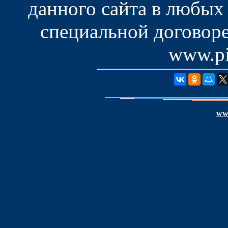
данного сайта в любых
специальной договоре
www.pis
www