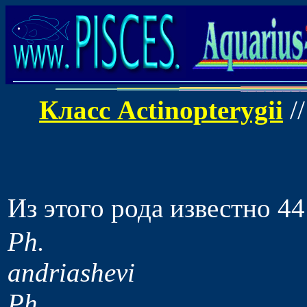
Класс Actinopterygii
/
Из этого рода известно 4
Ph.
andriashevi
Ph.