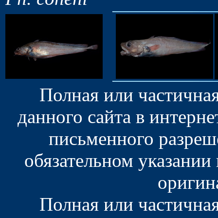
Полная или частична
данного сайта в интерн
письменного разреш
обязательном указании
оригин
Полная или частична