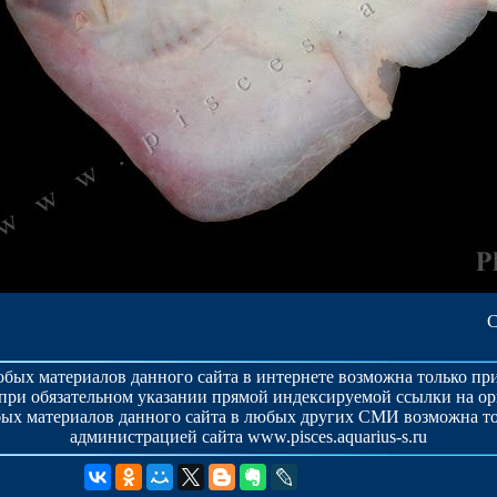
С
бых материалов данного сайта в интернете возможна только п
при обязательном указании прямой индексируемой ссылки на о
ых материалов данного сайта в любых других СМИ возможна то
администрацией сайта www.pisces.aquarius-s.ru