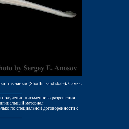
кат песчаный (Shortfin sand skate). Самка.
ри получении письменного разрешения
ригинальный материал.
лько по специальной договоренности с