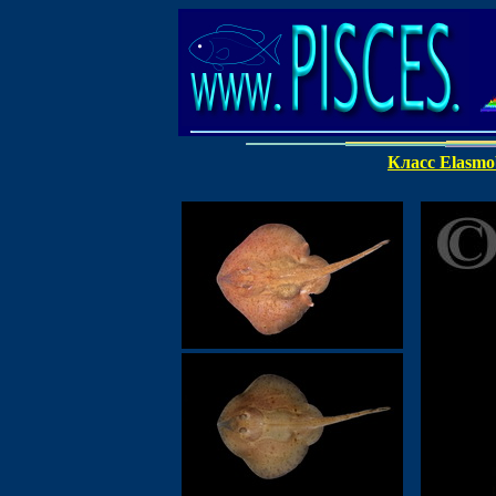
Класс Elasmob