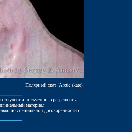
Полярный скат (Arctic skate).
ри получении письменного разрешения
ригинальный материал.
лько по специальной договоренности с