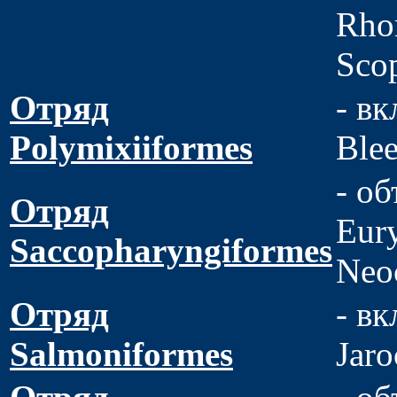
Rho
Sco
Отряд
- вк
Polymixiiformes
Blee
- об
Отряд
Eur
Saccopharyngiformes
Neo
Отряд
- в
Salmoniformes
Jaro