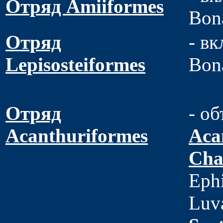
Отряд Amiiformes
Bon
Отряд
- вк
Lepisosteiformes
Bon
Отряд
- о
Acanthuriformes
Aca
Cha
Ephi
Luv