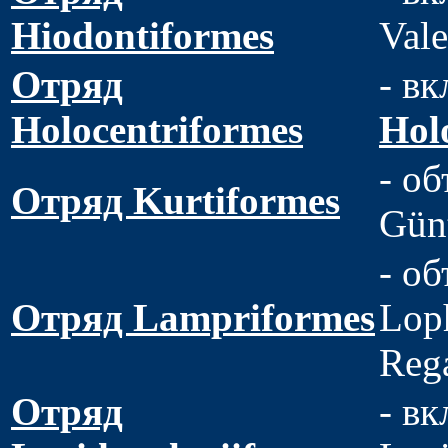
Hiodontiformes
Vale
Отряд
- вк
Holocentriformes
Hol
- о
Отряд Kurtiformes
Günt
- о
Отряд Lampriformes
Loph
Rega
Отряд
- вк