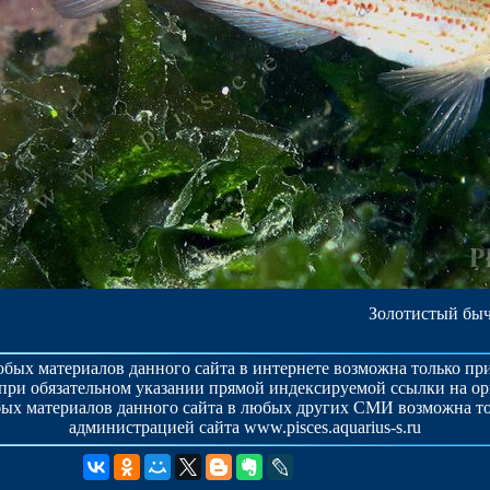
Золотистый бычо
бых материалов данного сайта в интернете возможна только п
при обязательном указании прямой индексируемой ссылки на о
ых материалов данного сайта в любых других СМИ возможна то
администрацией сайта www.pisces.aquarius-s.ru