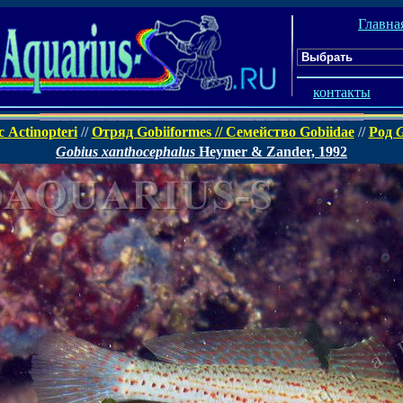
Главна
контакты
 Actinopteri
//
Отряд Gobiiformes // Семейство Gobiidae
//
Род
G
Gobius xanthocephalus
Heymer & Zander, 1992