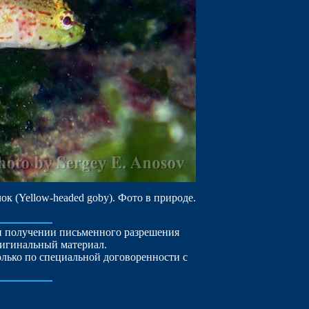
к (Yellow-headed goby). Фото в природе.
ри получении письменного разрешения
ригинальный материал.
лько по специальной договоренности с