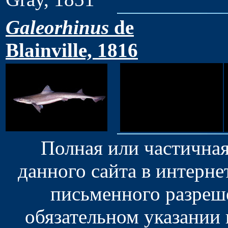
Galeorhinus
de
Blainville, 1816
Полная или частична
данного сайта в интерн
письменного разреш
обязательном указании