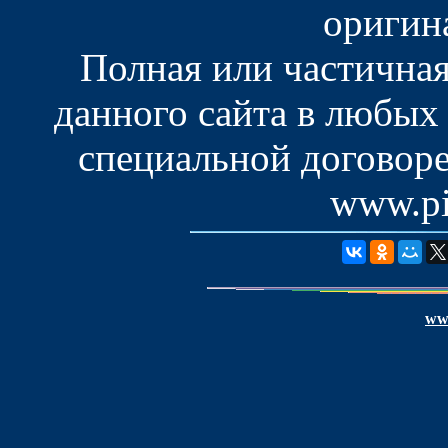
оригин
Полная или частична
данного сайта в любых
специальной договоре
www.pis
www