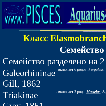
Класс Elasmobranchi
Семейство 
Семейство разделено на 
- включает 6 родов:
Furgaleus;
Galeorhininae
Gill, 1862
- включает 3 рода:
Mustelus
; Sc
Triakinae
Gray, 1851