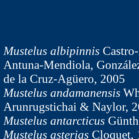
Mustelus albipinnis
Castro-
Antuna-Mendiola, Gonzále
de la Cruz-Agüero, 2005
Mustelus andamanensis
Whi
Arunrugstichai & Naylor, 
Mustelus antarcticus
Günthe
Mustelus asterias
Cloquet,