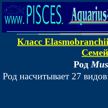
Класс Elasmobranchii
Семей
Род
Mus
Род насчитывает 27 видо