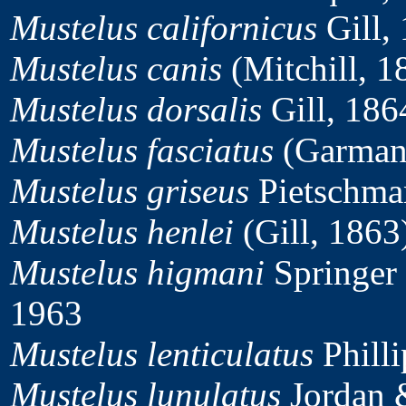
Mustelus californicus
Gill,
Mustelus canis
(Mitchill, 1
Mustelus dorsalis
Gill, 186
Mustelus fasciatus
(Garman
Mustelus griseus
Pietschma
Mustelus henlei
(Gill, 1863
Mustelus higmani
Springer
1963
Mustelus lenticulatus
Philli
Mustelus lunulatus
Jordan &