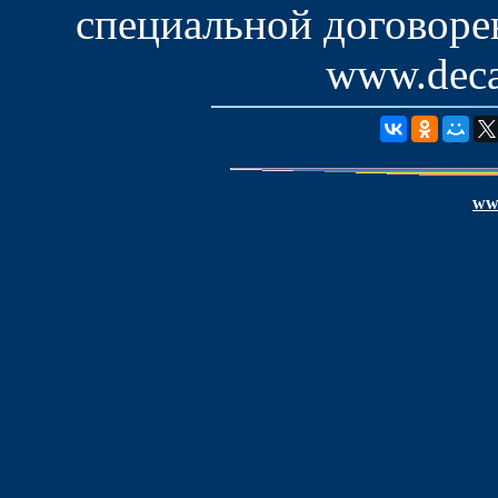
специальной договоре
www.deca
www