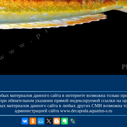
бых материалов данного сайта в интернете возможна только п
при обязательном указании прямой индексируемой ссылки на о
ых материалов данного сайта в любых других СМИ возможна то
администрацией сайта www.decapoda.aquarius-s.ru