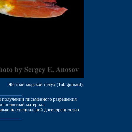
Жёлтый морской петух (Tub gurnard).
ри получении письменного разрешения
ригинальный материал.
лько по специальной договоренности с